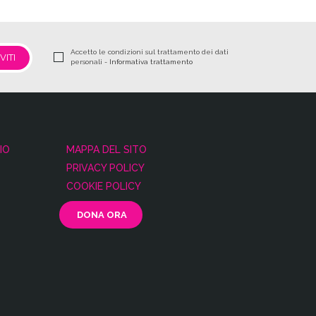
Accetto le condizioni sul trattamento dei dati
personali -
Informativa trattamento
IO
MAPPA DEL SITO
PRIVACY POLICY
COOKIE POLICY