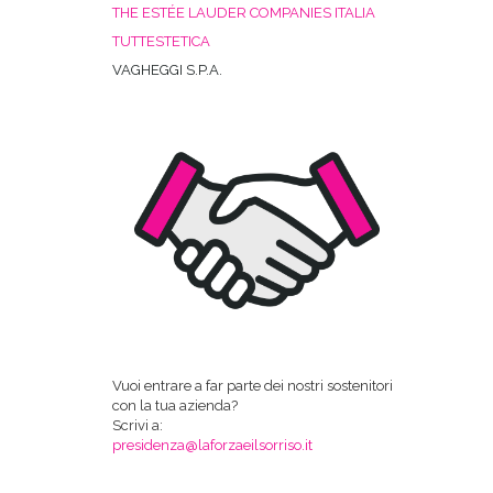
THE ESTÉE LAUDER COMPANIES ITALIA
TUTTESTETICA
VAGHEGGI S.P.A.
Vuoi entrare a far parte dei nostri sostenitori
con la tua azienda?
Scrivi a:
presidenza@laforzaeilsorriso.it