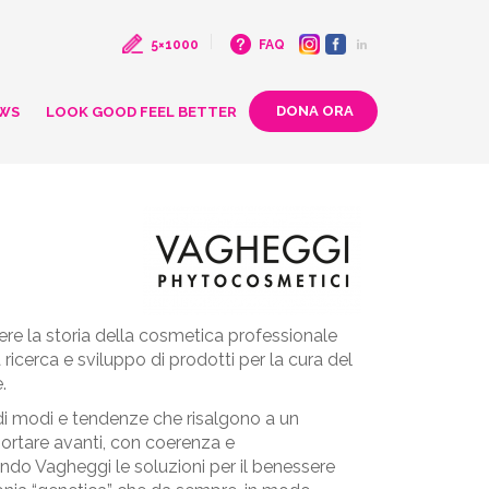
5×1000
FAQ
WS
LOOK GOOD FEEL BETTER
ere la storia della cosmetica professionale
ricerca e sviluppo di prodotti per la cura del
.
ci di modi e tendenze che risalgono a un
 portare avanti, con coerenza e
ndo Vagheggi le soluzioni per il benessere