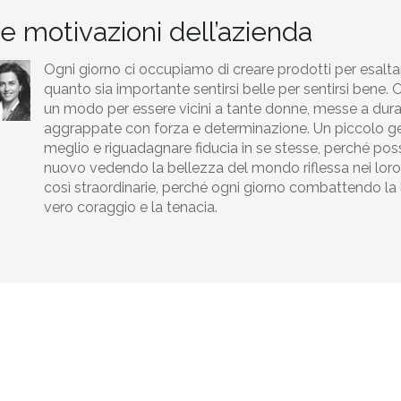
e motivazioni dell’azienda
Ogni giorno ci occupiamo di creare prodotti per esalt
quanto sia importante sentirsi belle per sentirsi bene. O
un modo per essere vicini a tante donne, messe a dura 
aggrappate con forza e determinazione. Un piccolo ges
meglio e riguadagnare fiducia in se stesse, perché poss
nuovo vedendo la bellezza del mondo riflessa nei loro
così straordinarie, perché ogni giorno combattendo la l
vero coraggio e la tenacia.