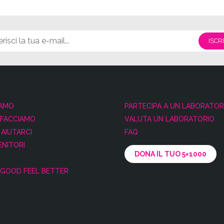
IAMO
PARTECIPA A UN LABORATOR
 FACCIAMO
VALUTA UN LABORATORIO
AIUTARCI
FAQ
NITORI
DONA IL TUO 5×1000
GOOD FEEL BETTER