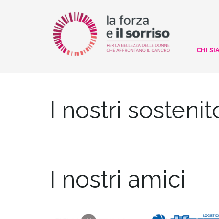
CHI SI
I nostri sostenit
I nostri amici