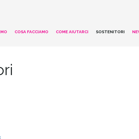
AMO
COSA FACCIAMO
COME AIUTARCI
SOSTENITORI
NE
ori