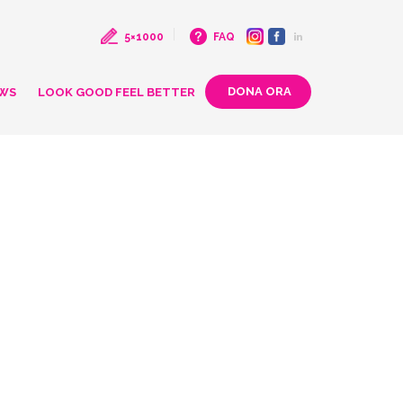
5×1000
FAQ
WS
LOOK GOOD FEEL BETTER