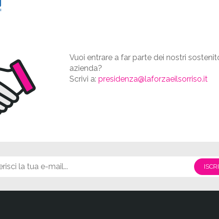
Vuoi entrare a far parte dei nostri sostenit
azienda?
Scrivi a:
presidenza@laforzaeilsorriso.it