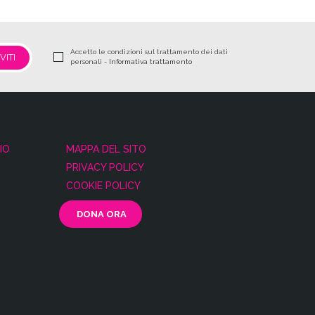
Accetto le condizioni sul trattamento dei dati
personali -
Informativa trattamento
IO
MAPPA DEL SITO
PRIVACY POLICY
COOKIE POLICY