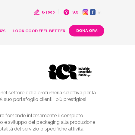
5×1000
FAQ
WS
LOOK GOOD FEEL BETTER
nel settore della profumeria selettiva per la
uo portafoglio clienti i più prestigiosi
alore fornendo internamente il completo
to e sviluppo del packaging alla produzione
talità del servizio o specifiche attività