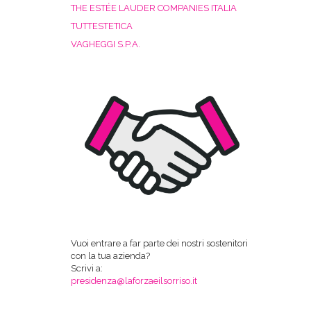
THE ESTÉE LAUDER COMPANIES ITALIA
TUTTESTETICA
VAGHEGGI S.P.A.
Vuoi entrare a far parte dei nostri sostenitori
con la tua azienda?
Scrivi a:
presidenza@laforzaeilsorriso.it