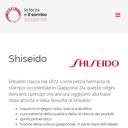
CHI SIAMO
COSA FACCIAMO
Shiseido
COME AIUTARCI
SOSTENITORI
Shiseido nasce nel 1872 come prima farmacia di
stampo occidentale in Giappone. Da queste origini
NEWS
derivano i principi che ancora oggisono alla base
delle attività e della filosofia di Shiseido:
LOOK GOOD FEEL BETTER
massimo impegno nella ricerca scientifica
cura estrema della qualità e della sicurezza dei prodotti
spirito pionieristico
fusione della cultura giapponese, in particolare dell’ideale