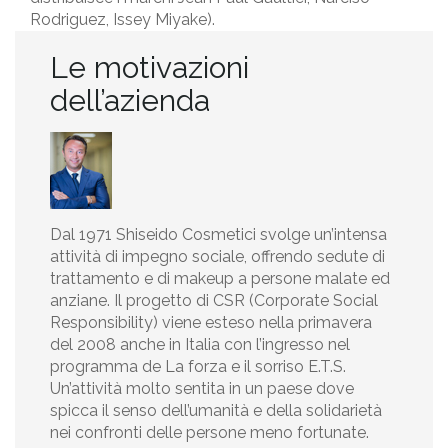
Rodriguez, Issey Miyake).
Le motivazioni
dell’azienda
Dal 1971 Shiseido Cosmetici svolge un’intensa
attività di impegno sociale, offrendo sedute di
trattamento e di makeup a persone malate ed
anziane. Il progetto di CSR (Corporate Social
Responsibility) viene esteso nella primavera
del 2008 anche in Italia con l’ingresso nel
programma de La forza e il sorriso E.T.S.
Un’attività molto sentita in un paese dove
spicca il senso dell’umanità e della solidarietà
nei confronti delle persone meno fortunate.