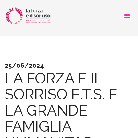
CHI SIAMO
COSA FACCIAMO
25/06/2024
COME AIUTARCI
LA FORZA E IL
SOSTENITORI
SORRISO E.T.S. E
NEWS
LA GRANDE
LOOK GOOD FEEL BETTER
FAMIGLIA