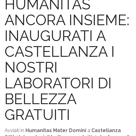
HUMANITAS
5×1000
FAQ
ANCORA INSIEME:
INAUGURATI A
CASTELLANZA I
NOSTRI
LABORATORI DI
BELLEZZA
GRATUITI
Avviati in
Humanitas Mater Domini
a
Castellanza