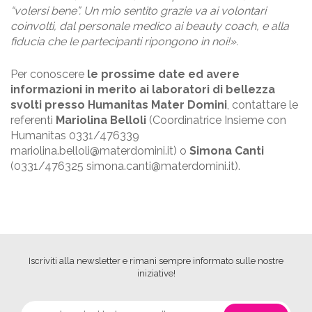
“volersi bene”. Un mio sentito grazie va ai volontari
coinvolti, dal personale medico ai beauty coach, e alla
fiducia che le partecipanti ripongono in noi!
».
Per conoscere
le
prossime date ed avere
informazioni in merito ai
laboratori di bellezza
svolti presso Humanitas Mater Domini
, contattare le
referenti
Mariolina Belloli
(Coordinatrice Insieme con
Humanitas 0331/476339
mariolina.belloli@materdomini.it) o
Simona Canti
(
0331/476325 simona.canti@materdomini.it
).
Iscriviti alla newsletter e rimani sempre informato sulle nostre
iniziative!