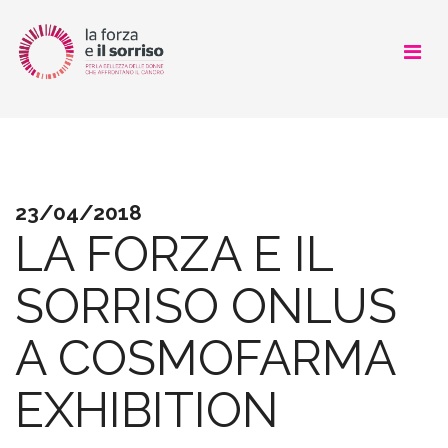
CHI SIAMO
COSA FACCIAMO
23/04/2018
COME AIUTARCI
LA FORZA E IL
SOSTENITORI
SORRISO ONLUS
NEWS
A COSMOFARMA
LOOK GOOD FEEL BETTER
EXHIBITION