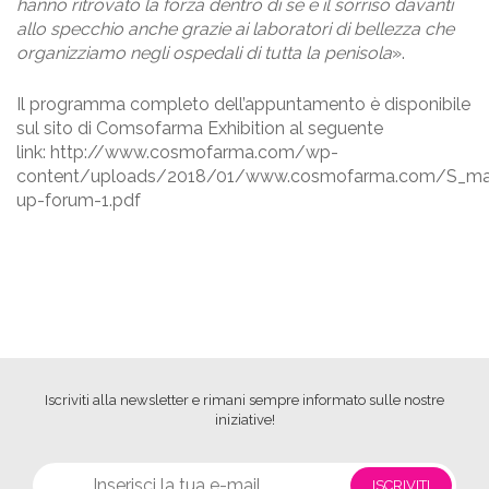
hanno ritrovato la forza dentro di sé e il sorriso davanti
allo specchio anche grazie ai laboratori di bellezza che
organizziamo negli ospedali di tutta la penisola
».
Il programma completo dell’appuntamento è disponibile
sul sito di Comsofarma Exhibition al seguente
link:
http://www.cosmofarma.com/wp-
content/uploads/2018/01/www.cosmofarma.com/S_ma
up-forum-1.pdf
Iscriviti alla newsletter e rimani sempre informato sulle nostre
iniziative!