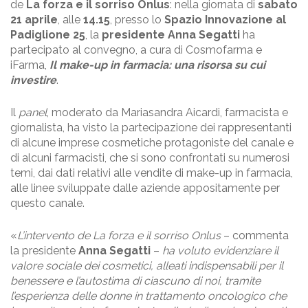
de
La forza e il sorriso Onlus
: nella giornata di
sabato
21 aprile
, alle
14.15
, presso lo
Spazio Innovazione al
Padiglione 25
, la
presidente Anna Segatti
ha
partecipato al convegno, a cura di Cosmofarma e
iFarma,
Il make-up in farmacia: una risorsa su cui
investire
.
Il
panel
, moderato da Mariasandra Aicardi, farmacista e
giornalista, ha visto la partecipazione dei rappresentanti
di alcune imprese cosmetiche protagoniste del canale e
di alcuni farmacisti, che si sono confrontati su numerosi
temi, dai dati relativi alle vendite di make-up in farmacia,
alle linee sviluppate dalle aziende appositamente per
questo canale.
«
L’intervento de La forza e il sorriso Onlus
– commenta
la presidente
Anna Segatti
–
ha voluto evidenziare il
valore sociale dei cosmetici, alleati indispensabili per il
benessere e l’autostima di ciascuno di noi, tramite
l’esperienza delle donne in trattamento oncologico che