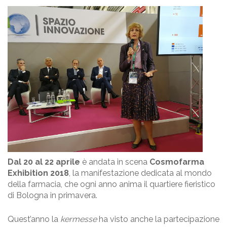
5×1000
FAQ
Dal 20 al 22 aprile
è andata in scena
Cosmofarma
Exhibition 2018
, la manifestazione dedicata al mondo
della farmacia, che ogni anno anima il quartiere fieristico
di Bologna in primavera.
Quest’anno la
kermesse
ha visto anche la partecipazione