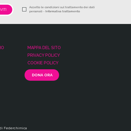
Accetto le condizioni sul trattamento dei dati
personali -
Informativa trattamento
IO
MAPPA DEL SITO
PRIVACY POLICY
COOKIE POLICY
 di Federchimica