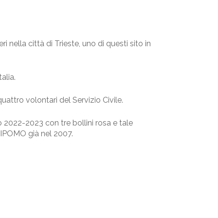
nella città di Trieste, uno di questi sito in
alia.
attro volontari del Servizio Civile.
 2022-2023 con tre bollini rosa e tale
 CIPOMO già nel 2007.