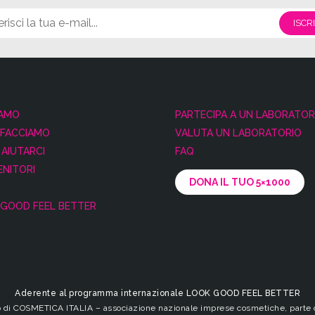
IAMO
PARTECIPA A UN LABORATOR
 FACCIAMO
VALUTA UN LABORATORIO
AIUTARCI
FAQ
NITORI
DONA IL TUO 5×1000
GOOD FEEL BETTER
Aderente al programma internazionale LOOK GOOD FEEL BETTER
io di COSMETICA ITALIA – associazione nazionale imprese cosmetiche, parte