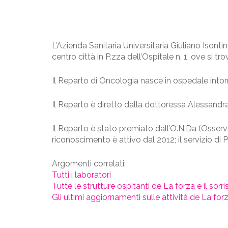
L’Azienda Sanitaria Universitaria Giuliano Isonti
centro città in P.zza dell’Ospitale n. 1, ove si t
Il Reparto di Oncologia nasce in ospedale intorno
Il Reparto è diretto dalla dottoressa Alessandr
Il Reparto è stato premiato dall’O.N.Da (Osserv
riconoscimento è attivo dal 2012; il servizio 
Argomenti correlati:
Tutti i laboratori
Tutte le strutture ospitanti de La forza e il sorris
Gli ultimi aggiornamenti sulle attività de La forza