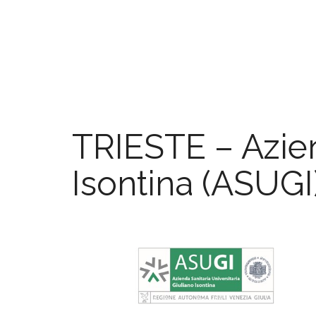
TRIESTE – Azien
Isontina (ASUG