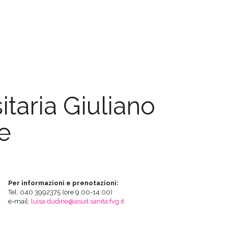
taria Giuliano
e
Per informazioni e prenotazioni:
Tel. 040 3992375 (ore 9.00-14.00)
e-mail:
luisa.dudine@asuit.sanita.fvg.it