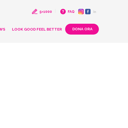
5×1000
FAQ
WS
LOOK GOOD FEEL BETTER