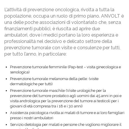
L’attività di prevenzione oncologica, rivolta a tutta la
popolazione, occupa un ruolo di primo piano. ANVOLT è
una delle poche associazioni di volontariato che, senza
finanziamenti pubblici, è riuscita ad aprire due
ambulatori, dove i medici portano la loro esperienza e
professionalità nel decisivo e delicato settore della
prevenzione tumorale con visite e consulenze per tutti,
per tutto l’anno, in particolare:
Prevenzione tumorale femminile (Pap-test – visita ginecologica e
senologica)
Prevenzione tumorale melanoma della pelle: (visite
dermatologiche per tutti)
Prevenzione tumorale maschile (Visite urologiche per la
prevenzione del tumore prostatico agli uomini dai 45 anni in poi e
visita andrologica per la prevenzione del tumore ai testicoli per i
giovani di età compresa tra i 18 e i 30 anni)
Assistenza psicologica rivolta ai malati di tumore e ai loro famigliari
presso i nostri ambulatori
Servizio dietologia per malati e persone che vogliono migliorare il