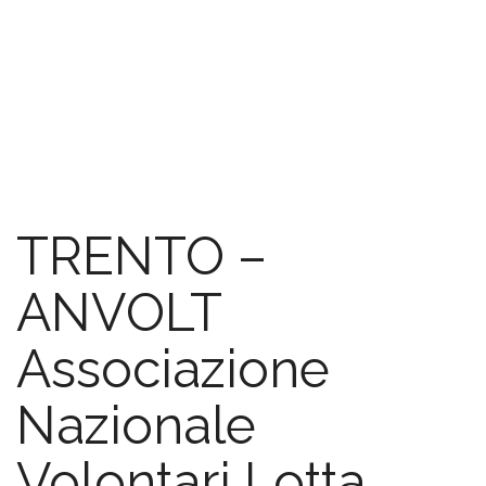
5×1000
FAQ
TRENTO –
ANVOLT
Associazione
Nazionale
Volontari Lotta