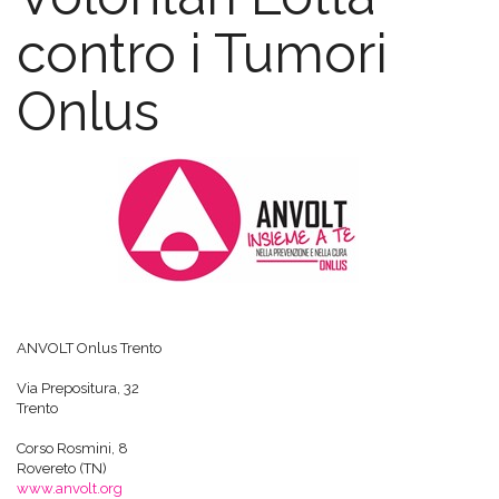
contro i Tumori
Onlus
ANVOLT Onlus Trento
Via Prepositura, 32
Trento
Corso Rosmini, 8
Rovereto (TN)
www.anvolt.org