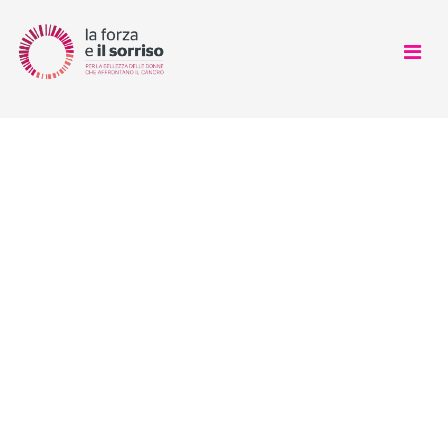
CHI SIAMO
COSA FACCIAMO
COME AIUTARCI
SOSTENITORI
NEWS
LOOK GOOD FEEL BETTER