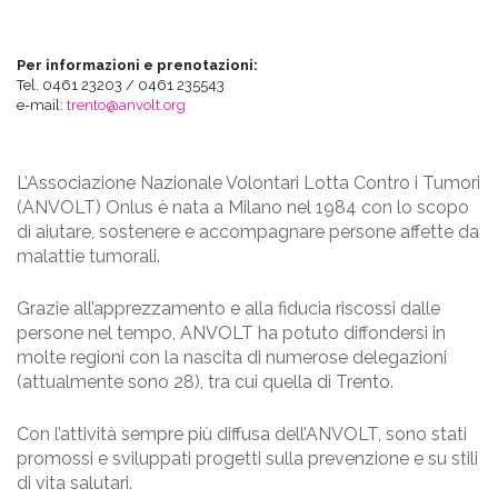
Per informazioni e prenotazioni:
Tel. 0461 23203 / 0461 235543
e-mail:
trento@anvolt.org
L’Associazione Nazionale Volontari Lotta Contro i Tumori
(ANVOLT) Onlus è nata a Milano nel 1984 con lo scopo
di aiutare, sostenere e accompagnare persone affette da
malattie tumorali.
Grazie all’apprezzamento e alla fiducia riscossi dalle
persone nel tempo, ANVOLT ha potuto diffondersi in
molte regioni con la nascita di numerose delegazioni
(attualmente sono 28), tra cui quella di Trento.
Con l’attività sempre più diffusa dell’ANVOLT, sono stati
promossi e sviluppati progetti sulla prevenzione e su stili
di vita salutari.