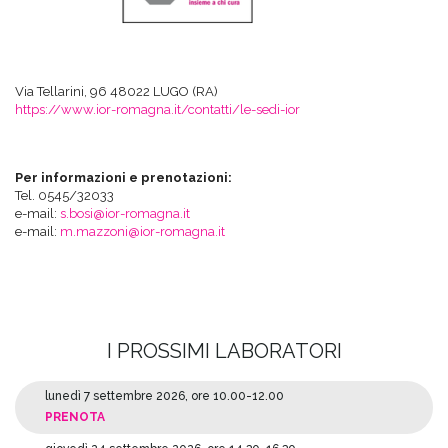
Via Tellarini, 96 48022 LUGO (RA)
https://www.ior-romagna.it/contatti/le-sedi-ior
Per informazioni e prenotazioni:
Tel. 0545/32033
e-mail:
s.bosi@ior-romagna.it
e-mail:
m.mazzoni@ior-romagna.it
I PROSSIMI LABORATORI
lunedì 7 settembre 2026, ore 10.00-12.00
PRENOTA