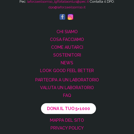
Pec:
laforzaeilsorriso_lgfbitaliaonlus@pec.it
Contatta il DPO:
dpo@laforzaeilsorriso.it
CHI SIAMO
COSA FACCIAMO
COME AIUTARCI
SOSTENITORI
NEWS
LOOK GOOD FEEL BETTER
PARTECIPA A UN LABORATORIO
VALUTA UN LABORATORIO
FAQ
DONA IL TUO 5×1000
MAPPA DEL SITO
PRIVACY POLICY