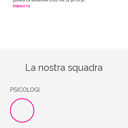
giovedì 24 settembre 2026, ore 14.30-16.30
PRENOTA
La nostra squadra
PSICOLOGI