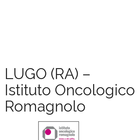
5×1000
FAQ
LUGO (RA) –
Istituto Oncologico
Romagnolo