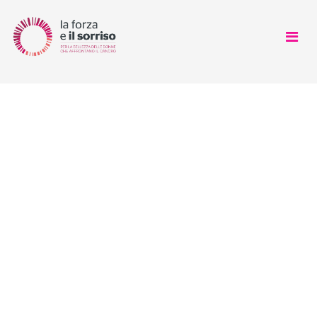
CHI SIAMO
COSA FACCIAMO
COME AIUTARCI
SOSTENITORI
NEWS
LOOK GOOD FEEL BETTER