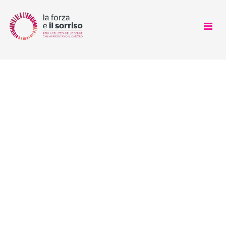
CHI SIAMO
COSA FACCIAMO
COME AIUTARCI
SOSTENITORI
NEWS
LOOK GOOD FEEL BETTER