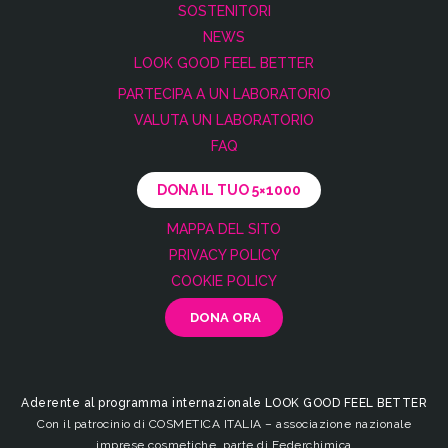
SOSTENITORI
NEWS
LOOK GOOD FEEL BETTER
PARTECIPA A UN LABORATORIO
VALUTA UN LABORATORIO
FAQ
DONA IL TUO 5×1000
MAPPA DEL SITO
PRIVACY POLICY
COOKIE POLICY
Aderente al programma internazionale LOOK GOOD FEEL BETTER
Con il patrocinio di COSMETICA ITALIA – associazione nazionale
imprese cosmetiche, parte di Federchimica