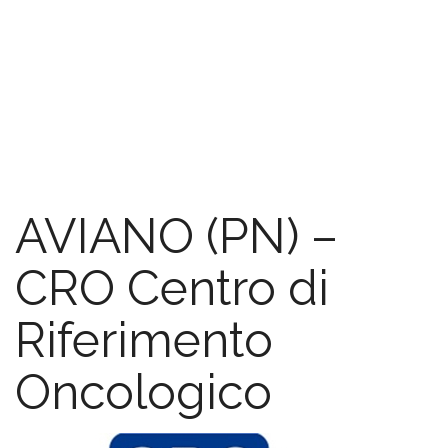
5×1000
FAQ
AVIANO (PN) –
CRO Centro di
Riferimento
Oncologico