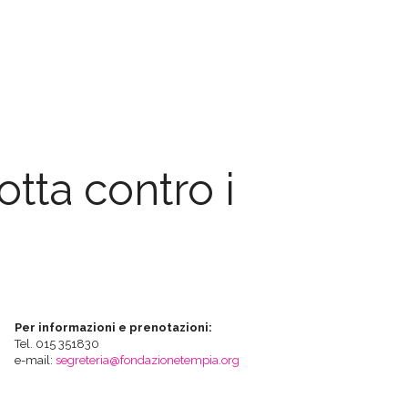
tta contro i
Per informazioni e prenotazioni:
Tel. 015 351830
e-mail:
segreteria@fondazionetempia.org