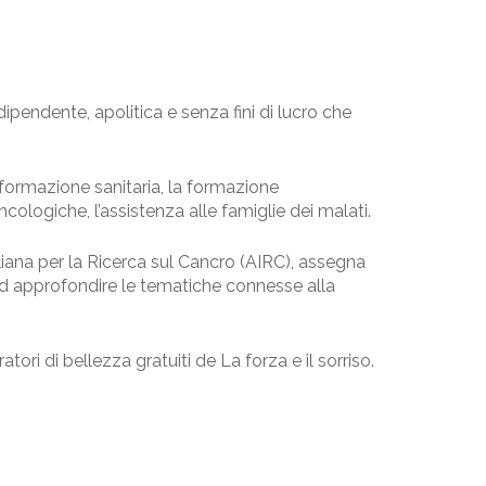
dipendente, apolitica e senza fini di lucro che
informazione sanitaria, la formazione
oncologiche, l’assistenza alle famiglie dei malati.
aliana per la Ricerca sul Cancro (AIRC), assegna
i ad approfondire le tematiche connesse alla
ori di bellezza gratuiti de La forza e il sorriso.