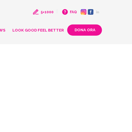
5×1000
FAQ
WS
LOOK GOOD FEEL BETTER