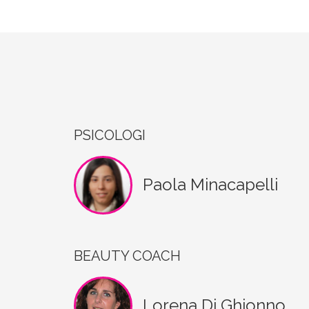
PSICOLOGI
Paola Minacapelli
BEAUTY COACH
Lorena Di Ghionno