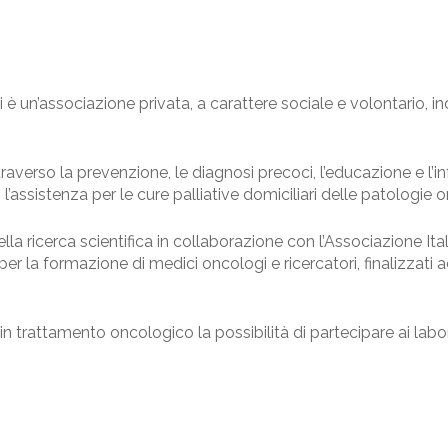
è un’associazione privata, a carattere sociale e volontario, in
traverso la prevenzione, le diagnosi precoci, l’educazione e l’
, l’assistenza per le cure palliative domiciliari delle patologie 
lla ricerca scientifica in collaborazione con l’Associazione It
 per la formazione di medici oncologi e ricercatori, finalizzat
trattamento oncologico la possibilità di partecipare ai laborat