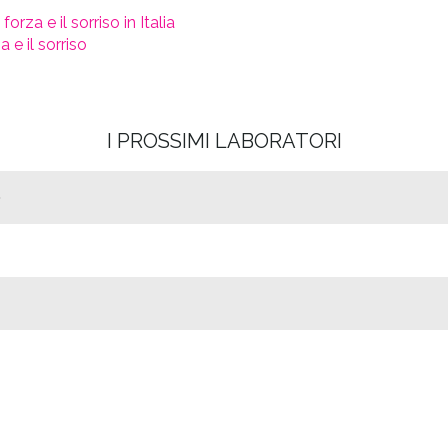
orza e il sorriso in Italia
 e il sorriso
I PROSSIMI LABORATORI
0