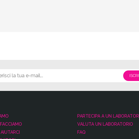
IAMO
PARTECIPA A UN LABORATOR
 FACCIAMO
VALUTA UN LABORATORIO
AIUTARCI
FAQ