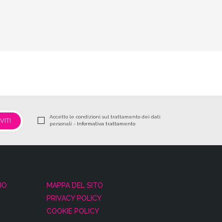
Accetto le condizioni sul trattamento dei dati
personali -
Informativa trattamento
IO
MAPPA DEL SITO
PRIVACY POLICY
COOKIE POLICY