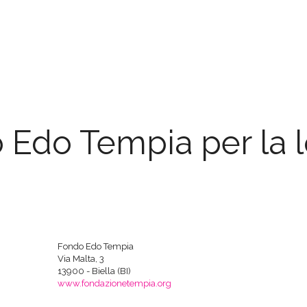
Edo Tempia per la lo
Fondo Edo Tempia
Via Malta, 3
13900 - Biella (BI)
www.fondazionetempia.org