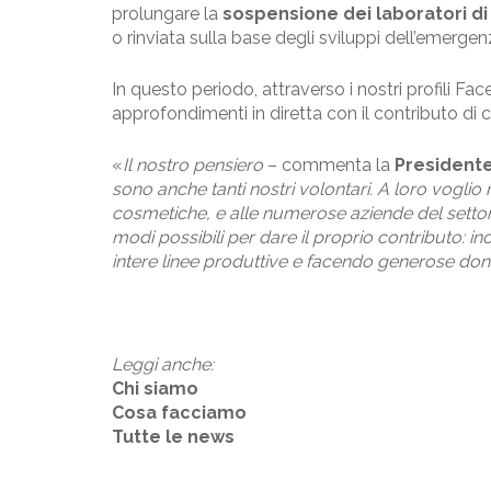
prolungare la
sospensione dei laboratori di 
o rinviata sulla base degli sviluppi dell’emergen
In questo periodo, attraverso i nostri profili
Fac
approfondimenti in diretta con il contributo di c
«
Il nostro pensiero
– commenta la
Presidente
sono anche tanti nostri volontari. A loro voglio
cosmetiche, e alle numerose aziende del settor
modi possibili per dare il proprio contributo: i
intere linee produttive e facendo generose do
Leggi anche:
Chi siamo
Cosa facciamo
Tutte le news