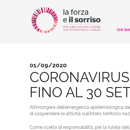
CHI SI
01/09/2020
,
CORONAVIRUS: 
FINO AL 30 S
All’insorgere dell’emergenza epidemiologica da
di sospendere le attività sull’intero territorio na
Come scelta di responsabilità, per la tutela dell