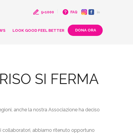
5×1000
FAQ
WS
LOOK GOOD FEEL BETTER
RISO SI FERMA
egioni, anche la nostra Associazione ha deciso
 e i collaboratori, abbiamo ritenuto opportuno