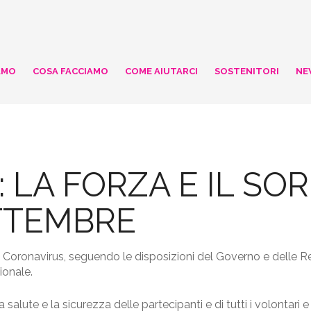
AMO
COSA FACCIAMO
COME AIUTARCI
SOSTENITORI
NE
LA FORZA E IL SOR
ETTEMBRE
 Coronavirus, seguendo le disposizioni del Governo e delle R
zionale.
a salute e la sicurezza delle partecipanti e di tutti i volontari